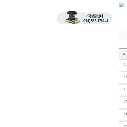
No
1
1
1
1
1
1