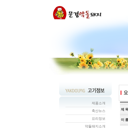
제품소개
제 
축산뉴스
요리정보
이 
약돌돼지소개