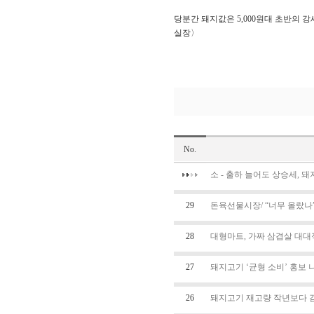
당분간 돼지값은 5,000원대 초반의 강
실장〉
No.
소 - 출하 늘어도 상승세, 돼
29
돈육선물시장/ “너무 올랐나
28
대형마트, 가짜 삼겹살 대대
27
돼지고기 ‘균형 소비’ 홍보
26
돼지고기 재고량 작년보다 